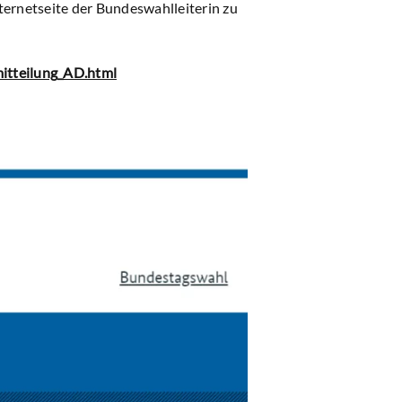
ternetseite der Bundeswahlleiterin zu
itteilung_AD.html