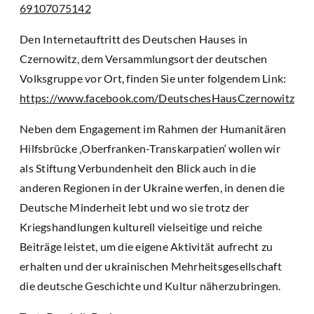
69107075142
Den Internetauftritt des Deutschen Hauses in
Czernowitz, dem Versammlungsort der deutschen
Volksgruppe vor Ort, finden Sie unter folgendem Link:
https://www.facebook.com/DeutschesHausCzernowitz
Neben dem Engagement im Rahmen der Humanitären
Hilfsbrücke ‚Oberfranken-Transkarpatien‘ wollen wir
als Stiftung Verbundenheit den Blick auch in die
anderen Regionen in der Ukraine werfen, in denen die
Deutsche Minderheit lebt und wo sie trotz der
Kriegshandlungen kulturell vielseitige und reiche
Beiträge leistet, um die eigene Aktivität aufrecht zu
erhalten und der ukrainischen Mehrheitsgesellschaft
die deutsche Geschichte und Kultur näherzubringen.