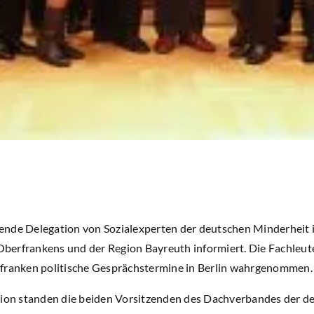
nde Delegation von Sozialexperten der deutschen Minderheit i
r Oberfrankens und der Region Bayreuth informiert. Die Fachleu
rfranken politische Gesprächstermine in Berlin wahrgenommen.
tion standen die beiden Vorsitzenden des Dachverbandes der d