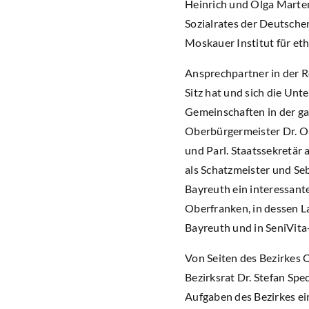
Heinrich und Olga Marte
Sozialrates der Deutschen
Moskauer Institut für eth
Ansprechpartner in der R
Sitz hat und sich die Un
Gemeinschaften in der ga
Oberbürgermeister Dr. Ol
und Parl. Staatssekretä
als Schatzmeister und Se
Bayreuth ein interessant
Oberfranken, in dessen L
Bayreuth und in SeniVita-
Von Seiten des Bezirkes
Bezirksrat Dr. Stefan Sp
Aufgaben des Bezirkes ei