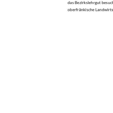
das Bezirkslehrgut besuch
oberfränkische Landwirts