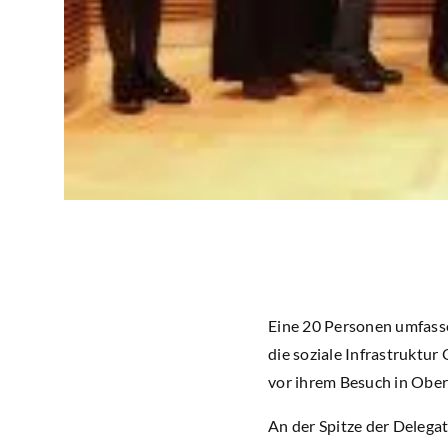
Eine 20 Personen umfasse
die soziale Infrastruktu
vor ihrem Besuch in Obe
An der Spitze der Delega