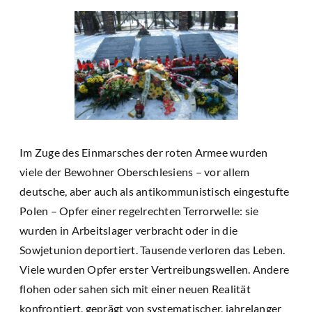
Im Zuge des Einmarsches der roten Armee wurden
viele der Bewohner Oberschlesiens – vor allem
deutsche, aber auch als antikommunistisch eingestufte
Polen – Opfer einer regelrechten Terrorwelle: sie
wurden in Arbeitslager verbracht oder in die
Sowjetunion deportiert. Tausende verloren das Leben.
Viele wurden Opfer erster Vertreibungswellen. Andere
flohen oder sahen sich mit einer neuen Realität
konfrontiert, geprägt von systematischer, jahrelanger