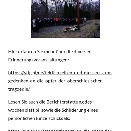
Hier erfahren Sie mehr über die diversen
Erinnerungsveranstaltungen:
https://vdg.pl/de/feirlichkeiten-und-messen-zum-
gedenken-an-die-opfer-der-oberschlesischen-
tragoedie/
Lesen Sie auch die Berichterstattung des
wochenblatt.pl, sowie die Schilderung eines
persönlichen Einzelschicksals:
https://wochenblatt.pl/erinnern-an-die-opfer-der-