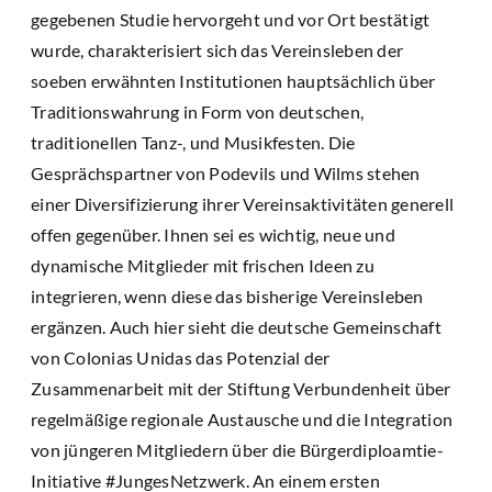
gegebenen Studie hervorgeht und vor Ort bestätigt
wurde, charakterisiert sich das Vereinsleben der
soeben erwähnten Institutionen hauptsächlich über
Traditionswahrung in Form von deutschen,
traditionellen Tanz-, und Musikfesten. Die
Gesprächspartner von Podevils und Wilms stehen
einer Diversifizierung ihrer Vereinsaktivitäten generell
offen gegenüber. Ihnen sei es wichtig, neue und
dynamische Mitglieder mit frischen Ideen zu
integrieren, wenn diese das bisherige Vereinsleben
ergänzen. Auch hier sieht die deutsche Gemeinschaft
von Colonias Unidas das Potenzial der
Zusammenarbeit mit der Stiftung Verbundenheit über
regelmäßige regionale Austausche und die Integration
von jüngeren Mitgliedern über die Bürgerdiploamtie-
Initiative #JungesNetzwerk. An einem ersten