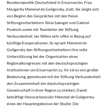
Bundesrepublik Deutschland in Encarnación, Frau
Margarita Memmel de Goligorsky, statt. Sie zeigte sich
von Beginn des Gespräches mit den freien
Stiftungsmitarbeitern Silvia Saenger und Gabriel
Podevils sowie mit Teamleiter der Stiftung
Verbundenheit Jan Wilms sehr offen in Bezug auf
künftige Kooperationen. So sprach Memmel de
Goligorsky den Stiftungsmitarbeitern ihre volle
Unterstützung bei der Organisation eines
Regionalkongresses mit den deutschsprachigen
Institutionen um Encarnación zu. Ihr sei es von großer
Bedeutung, gemeinsam mit der Stiftung Verbundenheit
den Zusammenhalt der deutschsprachigen
Gemeinschaft in ihrer Region zu stärken. Damit
bekräftigt Honorarkonsulin Memmel de Goligorsky
eines der Hauptergebnisse der Studie: Die