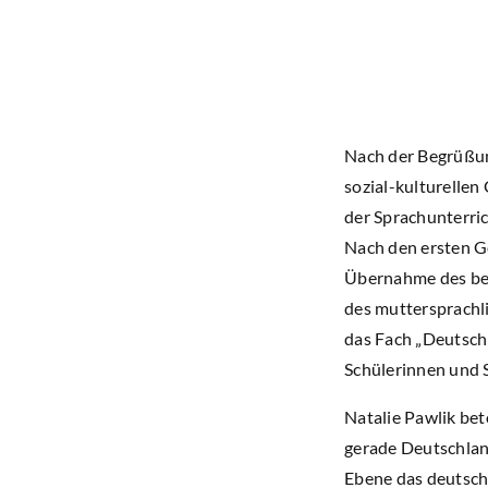
Nach der Begrüßun
sozial-kulturellen
der Sprachunterric
Nach den ersten Ge
Übernahme des bes
des muttersprachl
das Fach „Deutsch
Schülerinnen und 
Natalie Pawlik be
gerade Deutschlan
Ebene das deutsch-