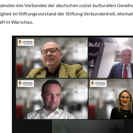
tzenden des Verbandes der deutschen sozial-kulturellen Gesell
lied im Stiftungsvorstand der Stiftung Verbundenheit, ehemal
ft in Warschau.