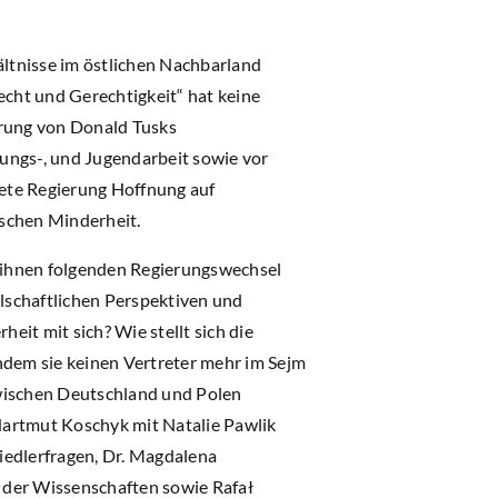
ältnisse im östlichen Nachbarland
echt und Gerechtigkeit“ hat keine
hrung von Donald Tusks
dungs-, und Jugendarbeit sowie vor
dete Regierung Hoffnung auf
schen Minderheit.
 ihnen folgenden Regierungswechsel
llschaftlichen Perspektiven und
it mit sich? Wie stellt sich die
dem sie keinen Vertreter mehr im Sejm
wischen Deutschland und Polen
artmut Koschyk mit Natalie Pawlik
iedlerfragen, Dr. Magdalena
e der Wissenschaften sowie Rafał