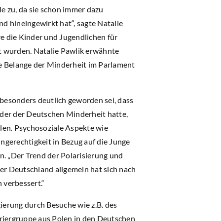
 zu, da sie schon immer dazu
d hineingewirkt hat“, sagte Natalie
e die Kinder und Jugendlichen für
zt wurden. Natalie Pawlik erwähnte
ie Belange der Minderheit im Parlament
 besonders deutlich geworden sei, dass
eder der Deutschen Minderheit hatte,
hlen. Psychosoziale Aspekte wie
gerechtigkeit in Bezug auf die Junge
. „Der Trend der Polarisierung und
r Deutschland allgemein hat sich nach
verbessert.“
ierung durch Besuche wie z.B. des
riergruppe aus Polen in den Deutschen