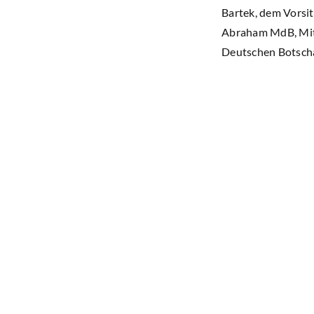
Bartek, dem Vorsi
Abraham MdB, Mitg
Deutschen Botscha