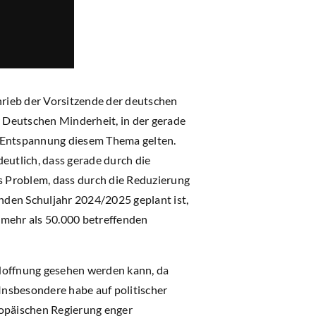
rieb der Vorsitzende der deutschen
er Deutschen Minderheit, in der gerade
er Entspannung diesem Thema gelten.
eutlich, dass gerade durch die
 Problem, dass durch die Reduzierung
den Schuljahr 2024/2025 geplant ist,
 mehr als 50.000 betreffenden
Hoffnung gesehen werden kann, da
nsbesondere habe auf politischer
uropäischen Regierung enger