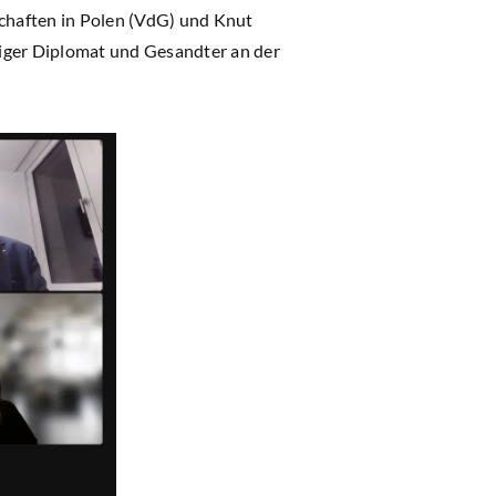
schaften in Polen (VdG) und Knut
iger Diplomat und Gesandter an der