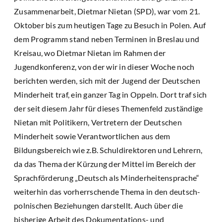
Zusammenarbeit, Dietmar Nietan (SPD), war vom 21.
Oktober bis zum heutigen Tage zu Besuch in Polen. Auf
dem Programm stand neben Terminen in Breslau und
Kreisau, wo Dietmar Nietan im Rahmen der
Jugendkonferenz, von der wir in dieser Woche noch
berichten werden, sich mit der Jugend der Deutschen
Minderheit traf, ein ganzer Tag in Oppeln. Dort traf sich
der seit diesem Jahr für dieses Themenfeld zuständige
Nietan mit Politikern, Vertretern der Deutschen
Minderheit sowie Verantwortlichen aus dem
Bildungsbereich wie z.B. Schuldirektoren und Lehrern,
da das Thema der Kürzung der Mittel im Bereich der
Sprachförderung „Deutsch als Minderheitensprache“
weiterhin das vorherrschende Thema in den deutsch-
polnischen Beziehungen darstellt. Auch über die
bisherige Arbeit des Dokumentations- und