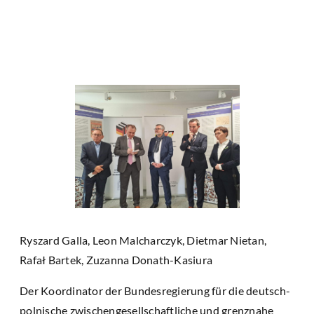
Ryszard Galla, Leon Malcharczyk, Dietmar Nietan,
Rafał Bartek, Zuzanna Donath-Kasiura
Der Koordinator der Bundesregierung für die deutsch-
polnische zwischengesellschaftliche und grenznahe