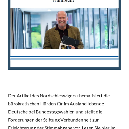
Der Artikel des Nordschleswigers thematisiert die
bürokratischen Hürden für im Ausland lebende
Deutsche bei Bundestagswahlen und stellt die
Forderungen der Stiftung Verbundenheit zur
Erleichterung der Stimmabgabe vor. Lesen Sie
hier
im