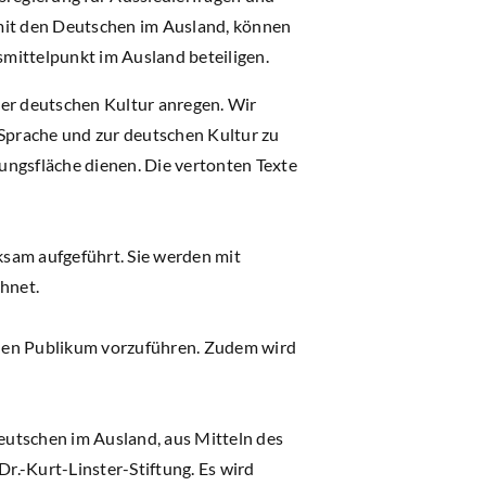
 mit den Deutschen im Ausland, können
mittelpunkt im Ausland beteiligen.
er deutschen Kultur anregen. Wir
 Sprache und zur deutschen Kultur zu
bungsfläche dienen. Die vertonten Texte
rksam aufgeführt. Sie werden mit
chnet.
nden Publikum vorzuführen. Zudem wird
eutschen im Ausland, aus Mitteln des
Dr.-Kurt-Linster-Stiftung. Es wird