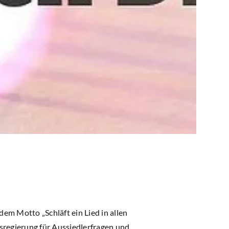
em Motto „Schläft ein Lied in allen
regierung für Aussiedlerfragen und