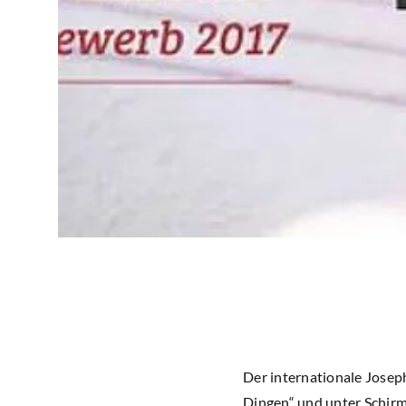
Der internationale Josep
Dingen“ und unter Schir