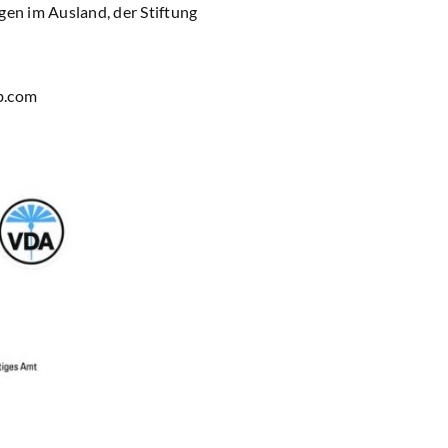
gen im Ausland, der Stiftung
b.com