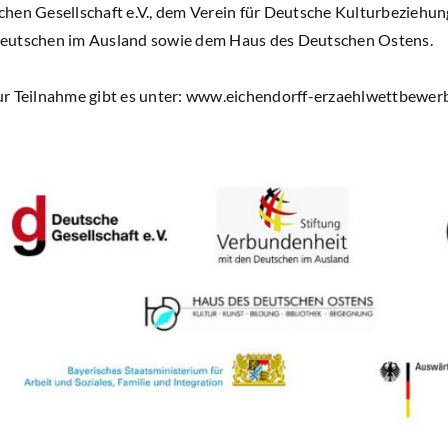
hen Gesellschaft e.V., dem Verein für Deutsche Kulturbeziehun
eutschen im Ausland sowie dem Haus des Deutschen Ostens.
ur Teilnahme gibt es unter: www.eichendorff-erzaehlwettbewer