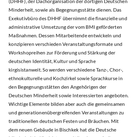
(DHHF), der Dachorganisation der dortigen Deutschen
Minderheit, sowie als Begegnungsstätte dienen. Das
Exekutivbüro des DHHF übernimmt die finanzielle und
administrative Umsetzung der vom BMI geförderten
Maßnahmen. Dessen Mitarbeitende entwickeln und
konzipieren verschieden Veranstaltungsformate und
Workshopreihen zur Förderung und Stärkung der
deutschen Identität, Kultur und Sprache
kirgisistanweit. So werden verschiedene Tanz-, Chor-,
ethnokulturelle und Kochzirkel sowie Sprachkurse in
den Begegnungsstätten den Angehörigen der
Deutschen Minderheit sowie Interessierten angeboten.
Wichtige Elemente bilden aber auch die gemeinsamen
und generationenübergreifenden Veranstaltungen zu
traditionellen deutschen Festen und Bräuchen. Mit
dem neuen Gebäude in Bischkek hat die Deutsche