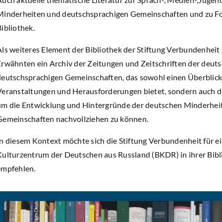
Minderheiten und deutschsprachigen Gemeinschaften und zu For
ibliothek.
Als weiteres Element der Bibliothek der Stiftung Verbundenhei
Erwähnten ein Archiv der Zeitungen und Zeitschriften der deu
deutschsprachigen Gemeinschaften, das sowohl einen Überblick
Veranstaltungen und Herausforderungen bietet, sondern auch di
um die Entwicklung und Hintergründe der deutschen Minderhei
Gemeinschaften nachvollziehen zu können.
In diesem Kontext möchte sich die Stiftung Verbundenheit für
Kulturzentrum der Deutschen aus Russland (BKDR) in ihrer Bib
empfehlen.