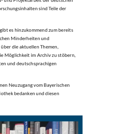
schungsinhalten sind Teile der
t gibt es hinzukommend zum bereits
tschen Minderheiten und
 über die aktuellen Themen,
e Möglichkeit im Archiv zu stöbern,
ten und deutschsprachigen
 einen Neuzugang vom Bayerischen
liothek bedanken und diesen