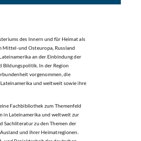
steriums des Innern und für Heimat als
in Mittel-und Osteuropa, Russland
n Lateinamerika an der Einbindung der
Bildungspolitik. In der Region
Verbundenheit vorgenommen, die
Lateinamerika und weltweit sowie ihre
o eine Fachbibliothek zum Themenfeld
 in Lateinamerika und weltweit zur
und Sachliteratur zu den Themen der
 Ausland und ihrer Heimatregionen.
d- und Projektarbeit der deutschen