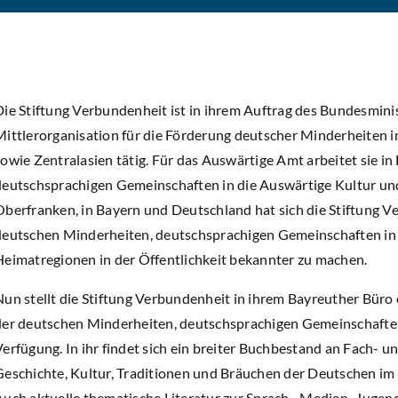
Die Stiftung Verbundenheit ist in ihrem Auftrag des Bundesmini
Mittlerorganisation für die Förderung deutscher Minderheiten 
sowie Zentralasien tätig. Für das Auswärtige Amt arbeitet sie i
deutschsprachigen Gemeinschaften in die Auswärtige Kultur und 
Oberfranken, in Bayern und Deutschland hat sich die Stiftung 
deutschen Minderheiten, deutschsprachigen Gemeinschaften in 
Heimatregionen in der Öffentlichkeit bekannter zu machen.
Nun stellt die Stiftung Verbundenheit in ihrem Bayreuther Bür
der deutschen Minderheiten, deutschsprachigen Gemeinschaften
Verfügung. In ihr findet sich ein breiter Buchbestand an Fach- 
Geschichte, Kultur, Traditionen und Bräuchen der Deutschen im
Auch aktuelle thematische Literatur zur Sprach-, Medien-,Jugen