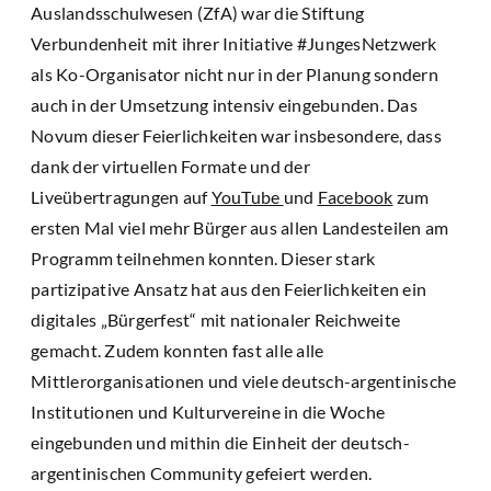
Auslandsschulwesen (ZfA) war die Stiftung
Verbundenheit mit ihrer Initiative #JungesNetzwerk
als Ko-Organisator nicht nur in der Planung sondern
auch in der Umsetzung intensiv eingebunden. Das
Novum dieser Feierlichkeiten war insbesondere, dass
dank der virtuellen Formate und der
Liveübertragungen auf
YouTube
und
Facebook
zum
ersten Mal viel mehr Bürger aus allen Landesteilen am
Programm teilnehmen konnten. Dieser stark
partizipative Ansatz hat aus den Feierlichkeiten ein
digitales „Bürgerfest“ mit nationaler Reichweite
gemacht. Zudem konnten fast alle alle
Mittlerorganisationen und viele deutsch-argentinische
Institutionen und Kulturvereine in die Woche
eingebunden und mithin die Einheit der deutsch-
argentinischen Community gefeiert werden.