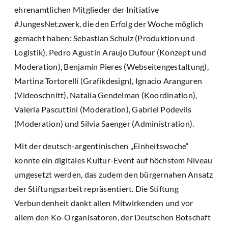
ehrenamtlichen Mitglieder der Initiative
#JungesNetzwerk, die den Erfolg der Woche möglich
gemacht haben: Sebastian Schulz (Produktion und
Logistik), Pedro Agustín Araujo Dufour (Konzept und
Moderation), Benjamín Pieres (Webseitengestaltung),
Martina Tortorelli (Grafikdesign), Ignacio Aranguren
(Videoschnitt), Natalia Gendelman (Koordination),
Valeria Pascuttini (Moderation), Gabriel Podevils
(Moderation) und Silvia Saenger (Administration).
Mit der deutsch-argentinischen „Einheitswoche“
konnte ein digitales Kultur-Event auf höchstem Niveau
umgesetzt werden, das zudem den bürgernahen Ansatz
der Stiftungsarbeit repräsentiert. Die Stiftung
Verbundenheit dankt allen Mitwirkenden und vor
allem den Ko-Organisatoren, der Deutschen Botschaft