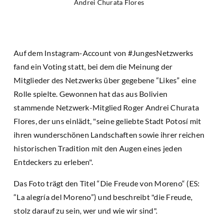
Andrei Churata Flores
Auf dem Instagram-Account von #JungesNetzwerks
fand ein Voting statt, bei dem die Meinung der
Mitglieder des Netzwerks über gegebene “Likes” eine
Rolle spielte. Gewonnen hat das aus Bolivien
stammende Netzwerk-Mitglied Roger Andrei Churata
Flores, der uns einlädt, "seine geliebte Stadt Potosí mit
ihren wunderschönen Landschaften sowie ihrer reichen
historischen Tradition mit den Augen eines jeden
Entdeckers zu erleben".
Das Foto trägt den Titel “Die Freude von Moreno“ (ES:
“La alegría del Moreno”) und beschreibt "die Freude,
stolz darauf zu sein, wer und wie wir sind".