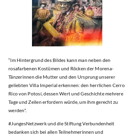
“Im Hintergrund des Bildes kann man neben den
rosafarbenen Kostümen und Röcken der Morena-
Tänzerinnen die Mutter und den Ursprung unserer
geliebten Villa Imperial erkennen: den herrlichen Cerro
Rico von Potosí, dessen Wert und Geschichte mehrere
Tage und Zeilen erfordern würde, um ihm gerecht zu
werden".
#JungesNetzwerk und die Stiftung Verbundenheit
bedanken sich bei allen Teilnehmerinnen und