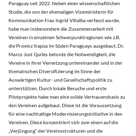
Paraguay seit 2022. Neben einer wissenschaftlichen
Studie, die von der ehemaligen Vizeministerin für
Kommunikation Frau Ingrid Villalba verfasst wurde,
habe man insbesondere die Zusammenarbeit mit
Vereinen in einzelnen Schwerpunktregionen wie z.B.
die Provinz Itapúa im Süden Paraguays ausgebaut. Dr.
Marco Just Quiles betonte die Notwendigkeit, die
Vereine in ihrer Vernetzung untereinander und in der
thematischen Diversifizierung im Sinne der
Auswärtigen Kultur- und Gesellschaftspolitik zu
unterstützen. Durch lokale Besuche und erste
Pilotprojekte habe man eine solide Vertrauensbasis zu
den Vereinen aufgebaut. Diese ist die Voraussetzung
für eine nachhaltige Modernisierungsinitiative in den
Vereinen. Diese konzentriert sich zum einen auf die
„Verjüngung“ der Vereinsstrukturen und die