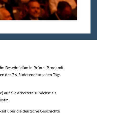
 im Besední dům in Brünn (Brno) mit
en des 76. Sudetendeutschen Tags
 auf. Sie arbeitete zunächst als
istin.
hkeit über die deutsche Geschichte