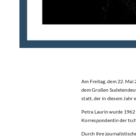
Am Freitag, dem 22. Mai 
dem Großen Sudetendeuts
statt, der in diesem Jah
Petra Laurin wurde 1962 i
Korrespondentin der tsch
Durch ihre journalistisch