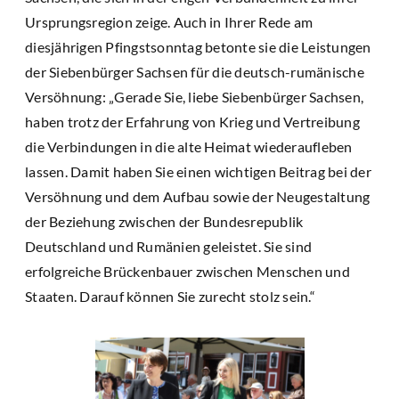
Ursprungsregion zeige. Auch in Ihrer Rede am
diesjährigen Pfingstsonntag betonte sie die Leistungen
der Siebenbürger Sachsen für die deutsch-rumänische
Versöhnung: „Gerade Sie, liebe Siebenbürger Sachsen,
haben trotz der Erfahrung von Krieg und Vertreibung
die Verbindungen in die alte Heimat wiederaufleben
lassen. Damit haben Sie einen wichtigen Beitrag bei der
Versöhnung und dem Aufbau sowie der Neugestaltung
der Beziehung zwischen der Bundesrepublik
Deutschland und Rumänien geleistet. Sie sind
erfolgreiche Brückenbauer zwischen Menschen und
Staaten. Darauf können Sie zurecht stolz sein.“