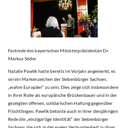
Festrede des bayerischen Ministerpräsidenten Dr.
Markus Söder
Natalie Pawlik hatte bereits im Vorjahr angemerkt, es
sei ein Markenzeichen der Siebenbürger Sachsen,
„wahre Europäer“ zu sein. Dies zeige sich insbesondere
in ihrer Rolle als europäische Brückenbauer und in der
gezeigten offenen, solidarischen Haltung gegenüber
Flüchtlingen. Pawlik betonte auch in ihrer diesjährigen
Rede die „einzigartige Identität“ der Siebenbürger
Sachsen, die sich in der engen Verbundenheit zu ihrer