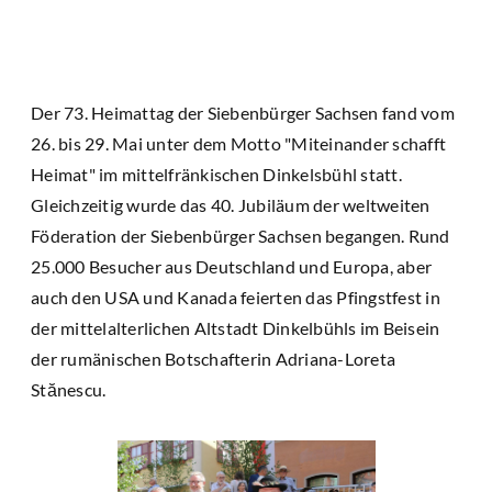
Der 73. Heimattag der Siebenbürger Sachsen fand vom
26. bis 29. Mai unter dem Motto "Miteinander schafft
Heimat" im mittelfränkischen Dinkelsbühl statt.
Gleichzeitig wurde das 40. Jubiläum der weltweiten
Föderation der Siebenbürger Sachsen begangen. Rund
25.000 Besucher aus Deutschland und Europa, aber
auch den USA und Kanada feierten das Pfingstfest in
der mittelalterlichen Altstadt Dinkelbühls im Beisein
der rumänischen Botschafterin Adriana-Loreta
Stănescu.