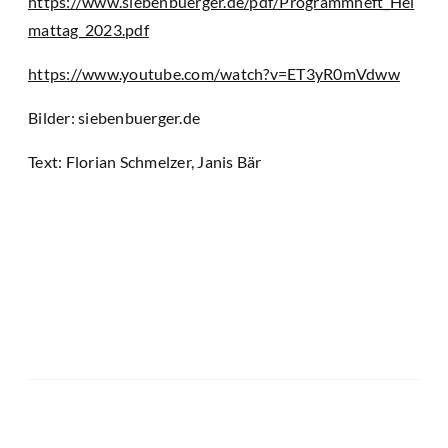
https://www.siebenbuerger.de/pdf/Programmheft_Hei
mattag_2023.pdf
https://www.youtube.com/watch?v=ET3yR0mVdww
Bilder: siebenbuerger.de
Text: Florian Schmelzer, Janis Bär