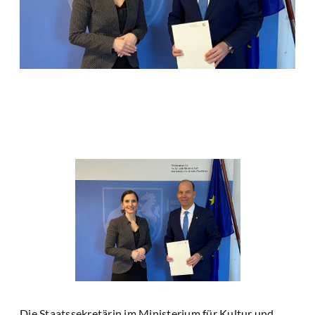
Die Staatssekretärin im Ministerium für Kultur und