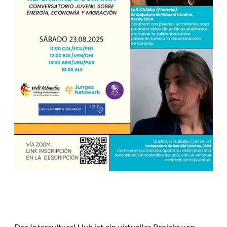
Das Intercultural Hub ist ein virtuelles Projekt von