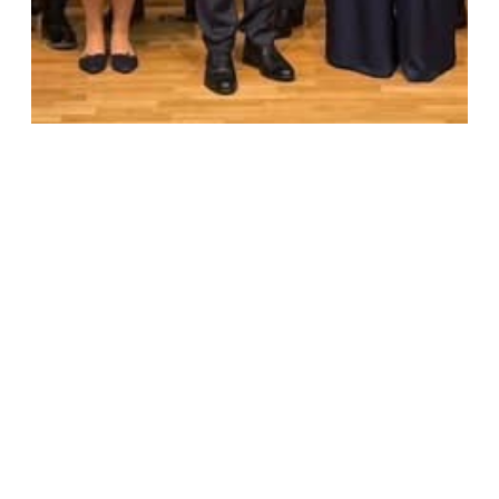
29. Sitzung der Deutsch-Rumänischen
Regierungskommission in München
Zum Artikel