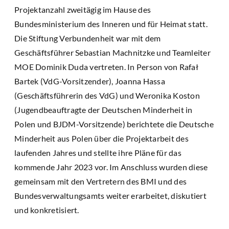
Projektanzahl zweitägig im Hause des
Bundesministerium des Inneren und für Heimat statt.
Die Stiftung Verbundenheit war mit dem
Geschäftsführer Sebastian Machnitzke und Teamleiter
MOE Dominik Duda vertreten. In Person von Rafał
Bartek (VdG-Vorsitzender), Joanna Hassa
(Geschäftsführerin des VdG) und Weronika Koston
(Jugendbeauftragte der Deutschen Minderheit in
Polen und BJDM-Vorsitzende) berichtete die Deutsche
Minderheit aus Polen über die Projektarbeit des
laufenden Jahres und stellte ihre Pläne für das
kommende Jahr 2023 vor. Im Anschluss wurden diese
gemeinsam mit den Vertretern des BMI und des
Bundesverwaltungsamts weiter erarbeitet, diskutiert
und konkretisiert.