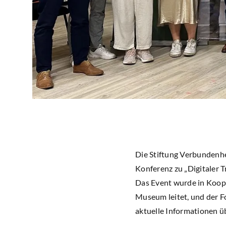
Die Stiftung Verbundenh
Konferenz zu „Digitaler T
Das Event wurde in Koope
Museum leitet, und der F
aktuelle Informationen ü