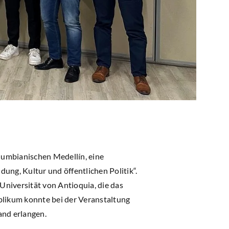
lumbianischen Medellín, eine
ung, Kultur und öffentlichen Politik“.
niversität von Antioquia, die das
blikum konnte bei der Veranstaltung
and erlangen.