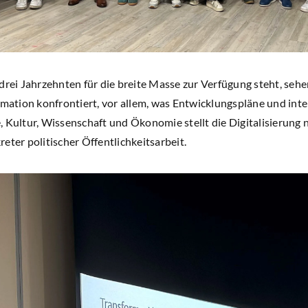
drei Jahrzehnten für die breite Masse zur Verfügung steht, sehe
rmation konfrontiert, vor allem, was Entwicklungspläne und int
 Kultur, Wissenschaft und Ökonomie stellt die Digitalisierung n
eter politischer Öffentlichkeitsarbeit.