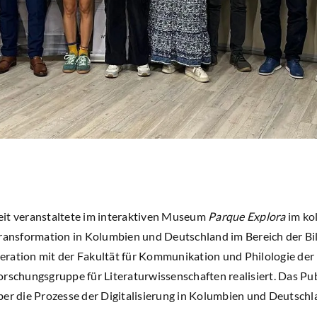
eit veranstaltete im interaktiven Museum
Parque Explora
im ko
ransformation in Kolumbien und Deutschland im Bereich der Bild
ration mit der Fakultät für Kommunikation und Philologie der U
orschungsgruppe für Literaturwissenschaften realisiert. Das Pu
ber die Prozesse der Digitalisierung in Kolumbien und Deutschl