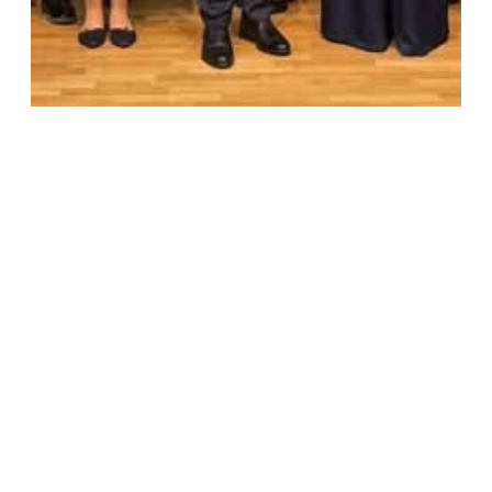
29. Sitzung der Deutsch-Rumänischen
Regierungskommission in München
Zum Artikel