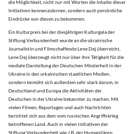
die Möglichkeit, nicht nur mit Worten die Inhalte dieser
Initiativen kennenzulernen, sondern auch persönliche
Eindrücke von diesen zu bekommen.
Ein Kulturpreis bei der diesjährigen Kulturgala der
Stiftung Verbundenheit wurde an die ukrainische
Journalistin und Filmschaffende Lene Dej überreicht.
Lene Dej überzeugt nicht nur über ihre Tätigkeit für die
mediale Darstellung der Deutschen Minderheit in der
Ukraine in den urkainischen staatlichen Medien,
sondern bemüht sich außerdem sehr stark darum, in
Deutschland und Europa die Aktivitäten der
Deutschen in der Ukraine bekannter zu machen. Mit
vielen Filmen, Reportagen und auch Nachrichten
berichtet sich aus dem vom russischen Angriffskrieg
betroffenen Land. Auch in vielen Initiativen der
Stiftung Verbundenheit wie z.B. der Humanitären