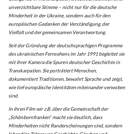
unverzichtbare Stimme – nicht nur für die deutsche
Minderheit in der Ukraine, sondern auch für den
europäischen Gedanken der Verständigung, der
Vielfalt und der gemeinsamen Verantwortung.
Seit der Gründung der deutschsprachigen Programme
des ukrainischen Fernsehens im Jahr 1991 begleitet sie
mit ihrer Kamera die Spuren deutscher Geschichte in
Transkarpatien. Sie porträtiert Menschen,
dokumentiert Traditionen, bewahrt Sprache und zeigt,
wie tief europäische Identitäten miteinander verwoben
sind.
In ihren Film wir z.B. über die Gemeinschaft der
„Schönbornfranken“ macht sie deutlich, dass
Minderheiten nicht Randerscheinungen sind, sondern
lebendige Träger von Geschichte, Glauben und