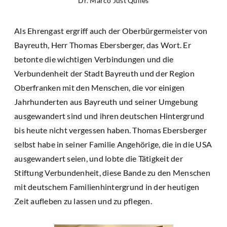
Dr. Marco Just Quiles
Als Ehrengast ergriff auch der Oberbürgermeister von
Bayreuth, Herr Thomas Ebersberger, das Wort. Er
betonte die wichtigen Verbindungen und die
Verbundenheit der Stadt Bayreuth und der Region
Oberfranken mit den Menschen, die vor einigen
Jahrhunderten aus Bayreuth und seiner Umgebung
ausgewandert sind und ihren deutschen Hintergrund
bis heute nicht vergessen haben. Thomas Ebersberger
selbst habe in seiner Familie Angehörige, die in die USA
ausgewandert seien, und lobte die Tätigkeit der
Stiftung Verbundenheit, diese Bande zu den Menschen
mit deutschem Familienhintergrund in der heutigen
Zeit aufleben zu lassen und zu pflegen.