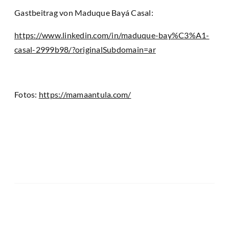
Gastbeitrag von Maduque Bayá Casal:
https://www.linkedin.com/in/maduque-bay%C3%A1-
casal-2999b98/?originalSubdomain=ar
Fotos:
https://mamaantula.com/