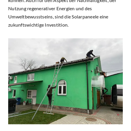
können. Auch für den Aspekt der Nachhaltigkeit, der
Nutzung regenerativer Energien und des
Umweltbewusstseins, sind die Solarpaneele eine
zukunftswichtige Investition.