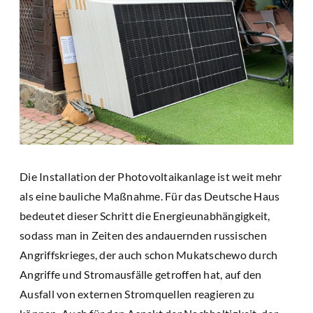
Die Installation der Photovoltaikanlage ist weit mehr
als eine bauliche Maßnahme. Für das Deutsche Haus
bedeutet dieser Schritt die Energieunabhängigkeit,
sodass man in Zeiten des andauernden russischen
Angriffskrieges, der auch schon Mukatschewo durch
Angriffe und Stromausfälle getroffen hat, auf den
Ausfall von externen Stromquellen reagieren zu