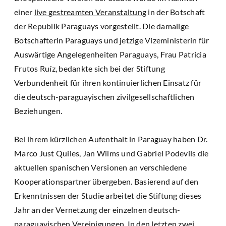
einer
live gestreamten Veranstaltung
in der Botschaft
der Republik Paraguays vorgestellt. Die damalige
Botschafterin Paraguays und jetzige Vizeministerin für
Auswärtige Angelegenheiten Paraguays, Frau Patricia
Frutos Ruíz, bedankte sich bei der Stiftung
Verbundenheit für ihren kontinuierlichen Einsatz für
die deutsch-paraguayischen zivilgesellschaftlichen
Beziehungen.
Bei ihrem kürzlichen Aufenthalt in Paraguay haben Dr.
Marco Just Quiles, Jan Wilms und Gabriel Podevils die
aktuellen spanischen Versionen an verschiedene
Kooperationspartner übergeben. Basierend auf den
Erkenntnissen der Studie arbeitet die Stiftung dieses
Jahr an der Vernetzung der einzelnen deutsch-
paraguayischen Vereinigungen. In den letzten zwei