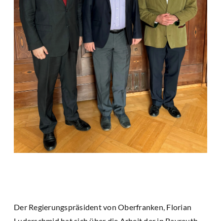
Der Regierungspräsident von Oberfranken, Florian
Luderschmid hat sich über die Arbeit der in Bayreuth