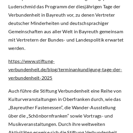
Luderschmid das Programm der diesjährigen Tage der
Verbundenheit in Bayreuth vor, zu denen Vertreter
deutscher Minderheiten und deutschsprachiger
Gemeinschaften aus aller Welt in Bayreuth gemeinsam
mit Vertretern der Bundes- und Landespolitik erwartet
werden.
https://www.stiftung-
verbundenheit.de/blog/terminankundigung-tage-der-
verbundenheit-2025
Auch führe die Stiftung Verbundenheit eine Reihe von
Kulturveranstaltungen in Oberfranken durch, wie das
„Bayreuther Fastenessen“, die Wander-Ausstellung
über die „Schönbornfranken“ sowie Vortrags- und
Musikveranstaltungen. Durch ihre weltweiten
Aktivitäten erweise sich die Stiftung Verbundenheit