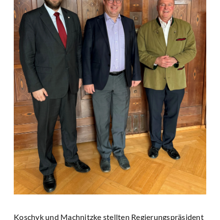
Koschyk und Machnitzke stellten Regierungspräsident