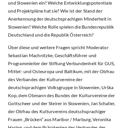
und Slowenien ein? Welche Entwicklungspotentiale
und Projektpläne hat sie? Wie ist der Stand der
Anerkennung der deutschsprachigen Minderheit in
Slowenien? Welche Rolle spielen die Bundesrepublik
Deutschland und die Republik Österreich?
Über diese und weitere Fragen spricht Moderator
Sebastian Machnitzke, Geschäftsführer und
Programmleiter der Stiftung Verbundenheit für GUS,
Mittel- und Osteuropa und Baltikum, mit der Obfrau
des Verbandes der Kulturvereine der
deutschsprachigen Volksgruppe in Slowenien, Urška
Kop, dem Obmann des Bundes der Kulturvereine der
Gottscheer und der Steirer in Slowenien, Jan Schaller,
der Obfrau des Kulturvereins deutschsprachiger
Frauen „Brücken“ aus Maribor / Marburg, Veronika
Haring, und dem Präsidenten des Verbandes der