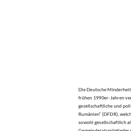
Die Deutsche Minderheit 
frühen 1990er-Jahren ver
gesellschaftliche und po
Rumänien“ (DFDR), welche
sowohl gesellschaftlich a
Gemeinderatsmitglieder u