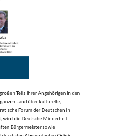
großen Teils ihrer Angehörigen in den
ganzen Land über kulturelle,
kratische Forum der Deutschen In
t, wird die Deutsche Minderheit
haften Bürgermeister sowie
04 durch den Abgeordneten Odiviu