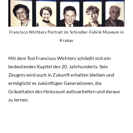
Francisco Wichters Portrait im Schindler-Fabrik Museum in
Krakau
Mit dem Tod Francisco Wichters schließt sich ein
bedeutendes Kapitel des 20. Jahrhunderts. Sein
Zeugnis wird auch in Zukunft erhalten bleiben und
ermöglicht es zukünftigen Generationen, die
Gräueltaten des Holocaust aufzuarbeiten und daraus
zu lernen.