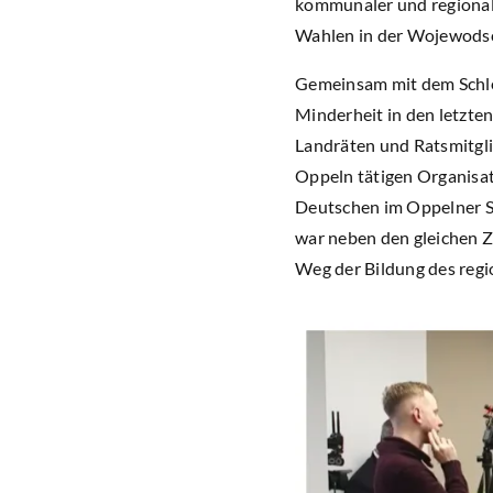
kommunaler und regionale
Wahlen in der Wojewods
Gemeinsam mit dem Schle
Minderheit in den letzt
Landräten und Ratsmitgli
Oppeln tätigen Organisat
Deutschen im Oppelner Sc
war neben den gleichen Z
Weg der Bildung des regio