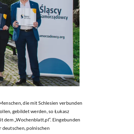
 Menschen, die mit Schlesien verbunden
llen, gebildet werden, so Łukasz
mit dem „Wochenblatt.pl“. Eingebunden
r deutschen, polnischen