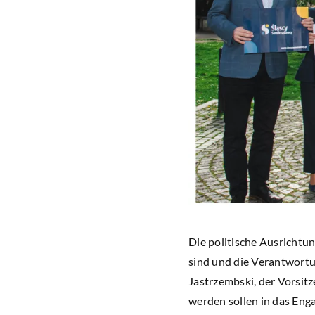
Die politische Ausrichtu
sind und die Verantwortu
Jastrzembski, der Vorsit
werden sollen in das Eng