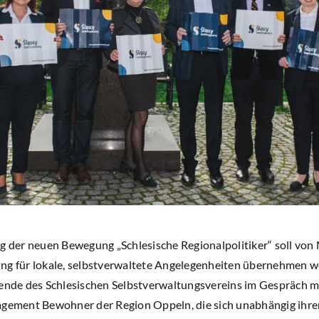
ng der neuen Bewegung „Schlesische Regionalpolitiker“ soll von
ng für lokale, selbstverwaltete Angelegenheiten übernehmen wo
zende des Schlesischen Selbstverwaltungsvereins im Gespräch 
agement Bewohner der Region Oppeln, die sich unabhängig ihre