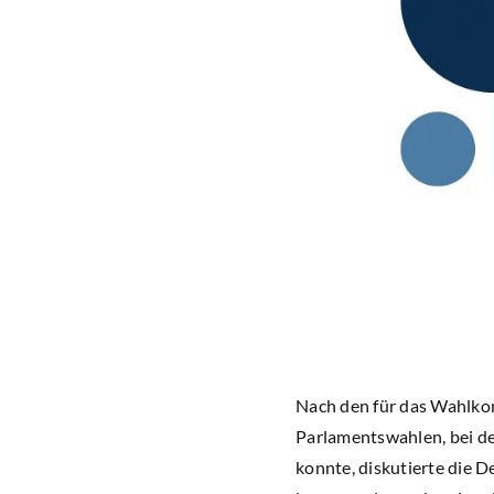
Nach den für das Wahlko
Parlamentswahlen, bei d
konnte, diskutierte die D