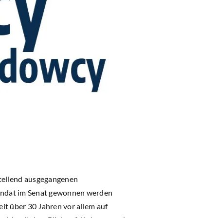
stellend ausgegangenen
Mandat im Senat gewonnen werden
eit über 30 Jahren vor allem auf