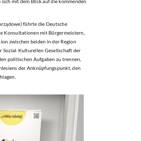
n sich mit dem Blick auf die kommenden
orządowe) führte die Deutsche
e Konsultationen mit Bürgermeistern,
tion zwischen beiden in der Region
 Sozial-Kulturellen Gesellschaft der
den politischen Aufgaben zu trennen,
chlesiens der Anknüpfungspunkt, den
hlagen.