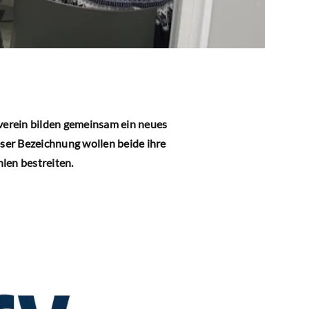
verein bilden gemeinsam ein neues
eser Bezeichnung wollen beide ihre
len bestreiten.