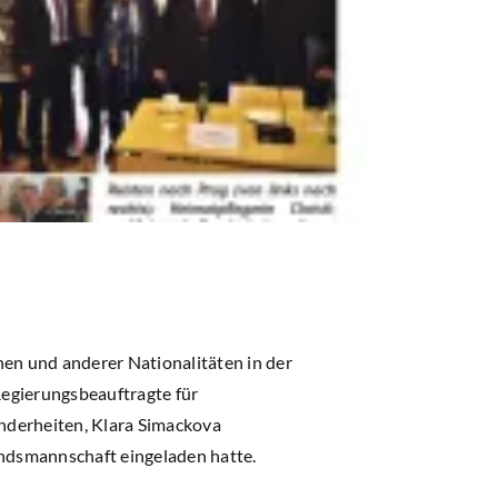
en und anderer Nationalitäten in der
Regierungsbeauftragte für
nderheiten, Klara Simackova
ndsmannschaft eingeladen hatte.