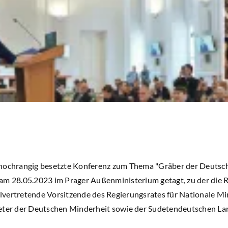
hochrangig besetzte Konferenz zum Thema "Gräber der Deutsch
am 28.05.2023 im Prager Außenministerium getagt, zu der die 
vertretende Vorsitzende des Regierungsrates für Nationale Mi
reter der Deutschen Minderheit sowie der Sudetendeutschen La