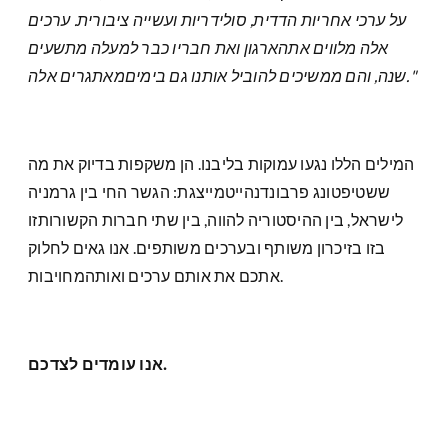
על ערכי אחריות הדדית, סולידריות ועשייה ציבורית. ערכים
אלה מלווים אתהארגון ואת חבריו כבר למעלה מתשעים
שנה, והם ממשיכים להוביל אותנו גם בימיםמאתגרים אלה."
המילים הללו נגעו עמוקות בליבנו. הן משקפות בדיוק את מה
ששטיפטונג פרבונדנהייטמייצגת: הגשר החי בין גרמניה
לישראל, בין ההיסטוריה להווה, בין שתי חברות הקשורותזו
בזו בזיכרון משותף ובערכים משותפים. אנו גאים לחלוק
אתכם את אותם ערכים ואותהמחויבות.
אנו עומדים לצדכם.