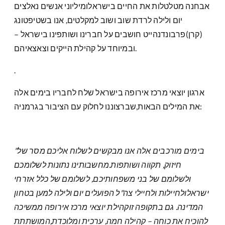
אבחנה מטלטלות את החיים בישראלומיליוני אנשים נאלצים
יום ולילה לרדת שוב ושוב למקלטים, אנו בשטיפטונג
(קרן)פרבונדנהייט חושבים על חברינו ושותפינו בישראל –
ובמיוחד על קהילת הייקים וצאצאיהם.
.
ארגון יוצאי מרכז אירופה בישראל שלח לחבריו בימים אלה
את המילים הבאות,שברצוננו לחלוק עם הציבור בגרמניה:
"בימים מורכבים אלה אנו מבקשים לשלוח אליכם מסר של
חיזוק, תקווה ושותפות.מחשבותינו נתונות לשלומכם
ולשלומם של בני משפחותיכם, לשלומם של כלל אזרחי
ישראלולחיילות ולחיילי צה"ל הפועלים יום ולילה למען בטחון
המדינה. גם בתקופה זוקהילת יוצאי מרכז אירופה ממשיכה
להוכיח את כוחה – קהילה חמה, ערכית ומלוכדת,המושתתת