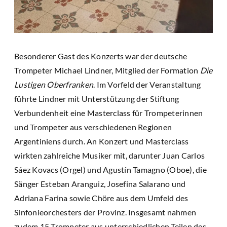
Besonderer Gast des Konzerts war der deutsche
Trompeter Michael Lindner, Mitglied der Formation
Die
Lustigen Oberfranken
. Im Vorfeld der Veranstaltung
führte Lindner mit Unterstützung der Stiftung
Verbundenheit eine Masterclass für Trompeterinnen
und Trompeter aus verschiedenen Regionen
Argentiniens durch. An Konzert und Masterclass
wirkten zahlreiche Musiker mit, darunter Juan Carlos
Sáez Kovacs (Orgel) und Agustín Tamagno (Oboe), die
Sänger Esteban Aranguiz, Josefina Salarano und
Adriana Farina sowie Chöre aus dem Umfeld des
Sinfonieorchesters der Provinz. Insgesamt nahmen
zudem 15 Trompeter aus unterschiedlichen Teilen des