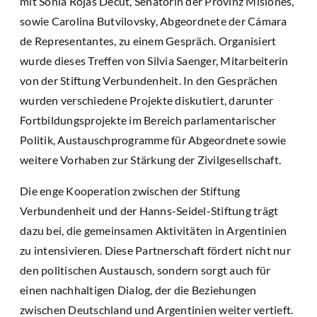
mit Sonia Rojas Decut, Senatorin der Provinz Misiones,
sowie Carolina Butvilovsky, Abgeordnete der Cámara
de Representantes, zu einem Gespräch. Organisiert
wurde dieses Treffen von Silvia Saenger, Mitarbeiterin
von der Stiftung Verbundenheit. In den Gesprächen
wurden verschiedene Projekte diskutiert, darunter
Fortbildungsprojekte im Bereich parlamentarischer
Politik, Austauschprogramme für Abgeordnete sowie
weitere Vorhaben zur Stärkung der Zivilgesellschaft.
Die enge Kooperation zwischen der Stiftung
Verbundenheit und der Hanns-Seidel-Stiftung trägt
dazu bei, die gemeinsamen Aktivitäten in Argentinien
zu intensivieren. Diese Partnerschaft fördert nicht nur
den politischen Austausch, sondern sorgt auch für
einen nachhaltigen Dialog, der die Beziehungen
zwischen Deutschland und Argentinien weiter vertieft.