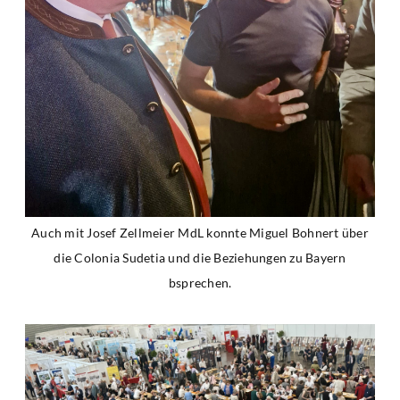
Auch mit Josef Zellmeier MdL konnte Miguel Bohnert über
die Colonia Sudetia und die Beziehungen zu Bayern
bsprechen.