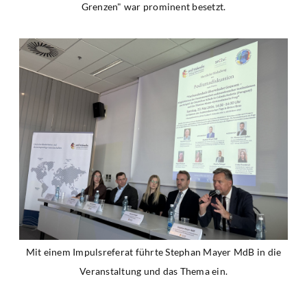
Grenzen" war prominent besetzt.
Mit einem Impulsreferat führte Stephan Mayer MdB in die
Veranstaltung und das Thema ein.