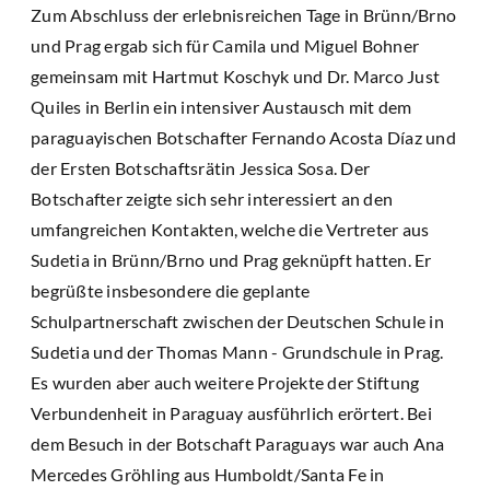
Zum Abschluss der erlebnisreichen Tage in Brünn/Brno
und Prag ergab sich für Camila und Miguel Bohner
gemeinsam mit Hartmut Koschyk und Dr. Marco Just
Quiles in Berlin ein intensiver Austausch mit dem
paraguayischen Botschafter Fernando Acosta Díaz und
der Ersten Botschaftsrätin Jessica Sosa. Der
Botschafter zeigte sich sehr interessiert an den
umfangreichen Kontakten, welche die Vertreter aus
Sudetia in Brünn/Brno und Prag geknüpft hatten. Er
begrüßte insbesondere die geplante
Schulpartnerschaft zwischen der Deutschen Schule in
Sudetia und der Thomas Mann - Grundschule in Prag.
Es wurden aber auch weitere Projekte der Stiftung
Verbundenheit in Paraguay ausführlich erörtert. Bei
dem Besuch in der Botschaft Paraguays war auch Ana
Mercedes Gröhling aus Humboldt/Santa Fe in