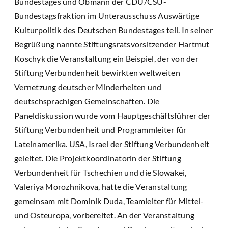
Bundestages und Obmann der CDU/CSU-
Bundestagsfraktion im Unterausschuss Auswärtige
Kulturpolitik des Deutschen Bundestages teil. In seiner
Begrüßung nannte Stiftungsratsvorsitzender Hartmut
Koschyk die Veranstaltung ein Beispiel, der von der
Stiftung Verbundenheit bewirkten weltweiten
Vernetzung deutscher Minderheiten und
deutschsprachigen Gemeinschaften. Die
Paneldiskussion wurde vom Hauptgeschäftsführer der
Stiftung Verbundenheit und Programmleiter für
Lateinamerika. USA, Israel der Stiftung Verbundenheit
geleitet. Die Projektkoordinatorin der Stiftung
Verbundenheit für Tschechien und die Slowakei,
Valeriya Morozhnikova, hatte die Veranstaltung
gemeinsam mit Dominik Duda, Teamleiter für Mittel-
und Osteuropa, vorbereitet. An der Veranstaltung