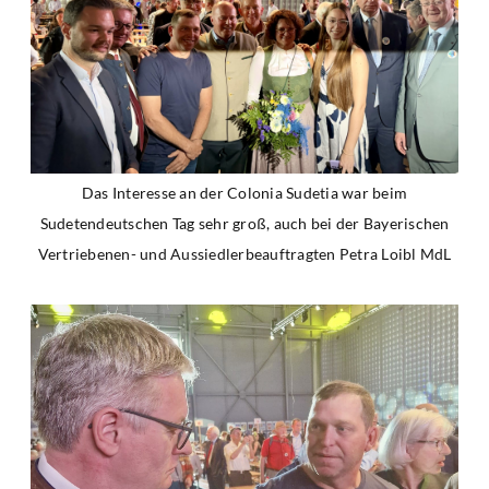
Das Interesse an der Colonia Sudetia war beim
Sudetendeutschen Tag sehr groß, auch bei der Bayerischen
Vertriebenen- und Aussiedlerbeauftragten Petra Loibl MdL