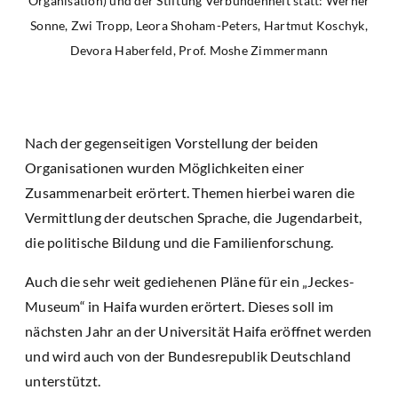
Organisation) und der Stiftung Verbundenheit statt: Werner
Sonne, Zwi Tropp, Leora Shoham-Peters, Hartmut Koschyk,
Devora Haberfeld, Prof. Moshe Zimmermann
Nach der gegenseitigen Vorstellung der beiden
Organisationen wurden Möglichkeiten einer
Zusammenarbeit erörtert. Themen hierbei waren die
Vermittlung der deutschen Sprache, die Jugendarbeit,
die politische Bildung und die Familienforschung.
Auch die sehr weit gediehenen Pläne für ein „Jeckes-
Museum“ in Haifa wurden erörtert. Dieses soll im
nächsten Jahr an der Universität Haifa eröffnet werden
und wird auch von der Bundesrepublik Deutschland
unterstützt.