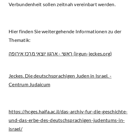
Verbundenheit sollen zeitnah vereinbart werden.
Hier finden Sie weitergehende Informationen zu der
Thematik:
ראשי - ארגון יוצאי מרכז אירופה (irgun-jeckes.org)
Jeckes. Die deutschsprachigen Juden in Israel. -
Centrum Judaicum
https://hcges.haifa.ac.il/das-archiv-fur-die-geschichte-
und-das-erbe-des-deutschsprachigen-judentums-in-
israel/