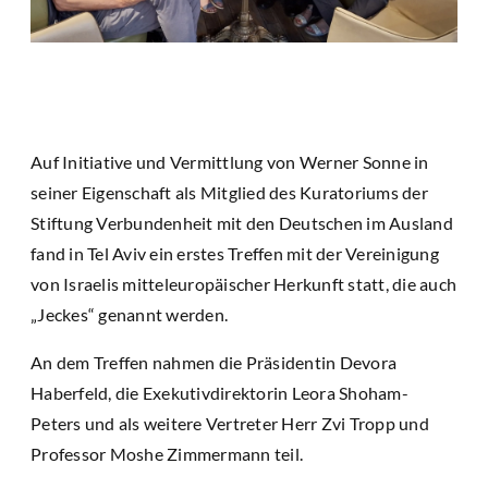
Auf Initiative und Vermittlung von Werner Sonne in
seiner Eigenschaft als Mitglied des Kuratoriums der
Stiftung Verbundenheit mit den Deutschen im Ausland
fand in Tel Aviv ein erstes Treffen mit der Vereinigung
von Israelis mitteleuropäischer Herkunft statt, die auch
„Jeckes“ genannt werden.
An dem Treffen nahmen die Präsidentin Devora
Haberfeld, die Exekutivdirektorin Leora Shoham-
Peters und als weitere Vertreter Herr Zvi Tropp und
Professor Moshe Zimmermann teil.