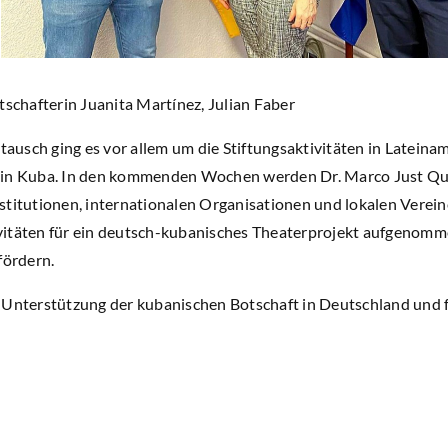
tschafterin Juanita Martínez, Julian Faber
usch ging es vor allem um die Stiftungsaktivitäten in Lateinam
 in Kuba. In den kommenden Wochen werden Dr. Marco Just Quil
titutionen, internationalen Organisationen und lokalen Vereine
vitäten für ein deutsch-kubanisches Theaterprojekt aufgenomm
fördern.
 Unterstützung der kubanischen Botschaft in Deutschland und f