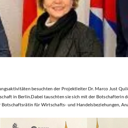
ngsaktivitäten besuchten der Projektleiter Dr. Marco Just Quile
chaft in Berlin.Dabei tauschten sie sich mit der Botschafterin 
r Botschaftsrätin für Wirtschafts- und Handelsbeziehungen, An