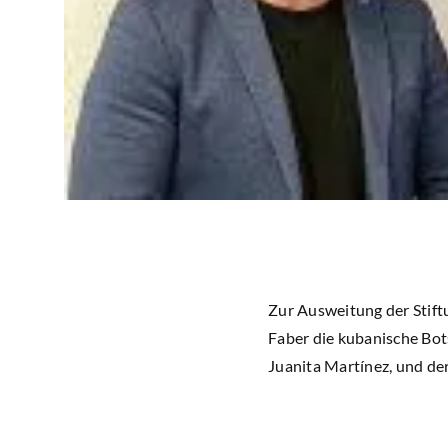
Zur Ausweitung der Stiftu
Faber die kubanische Bots
Juanita Martínez, und de