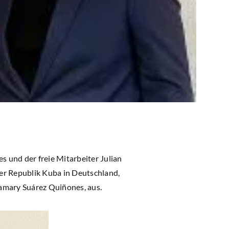
s und der freie Mitarbeiter Julian
der Republik Kuba in Deutschland,
amary Suárez Quiñones, aus.