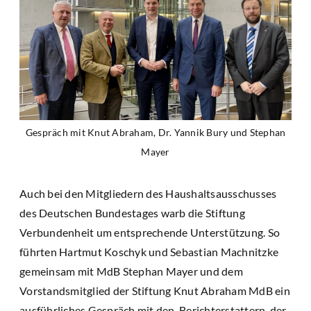
Gespräch mit Knut Abraham, Dr. Yannik Bury und Stephan
Mayer
Auch bei den Mitgliedern des Haushaltsausschusses
des Deutschen Bundestages warb die Stiftung
Verbundenheit um entsprechende Unterstützung. So
führten Hartmut Koschyk und Sebastian Machnitzke
gemeinsam mit MdB Stephan Mayer und dem
Vorstandsmitglied der Stiftung Knut Abraham MdB ein
ausführliches Gespräch mit den Berichterstattern der