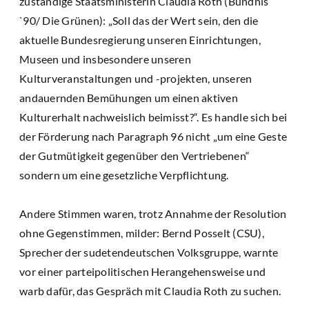
zuständige Staatsministerin Claudia Roth (Bündnis
`90/ Die Grünen): „Soll das der Wert sein, den die
aktuelle Bundesregierung unseren Einrichtungen,
Museen und insbesondere unseren
Kulturveranstaltungen und -projekten, unseren
andauernden Bemühungen um einen aktiven
Kulturerhalt nachweislich beimisst?“. Es handle sich bei
der Förderung nach Paragraph 96 nicht „um eine Geste
der Gutmütigkeit gegenüber den Vertriebenen“
sondern um eine gesetzliche Verpflichtung.
Andere Stimmen waren, trotz Annahme der Resolution
ohne Gegenstimmen, milder: Bernd Posselt (CSU),
Sprecher der sudetendeutschen Volksgruppe, warnte
vor einer parteipolitischen Herangehensweise und
warb dafür, das Gespräch mit Claudia Roth zu suchen.