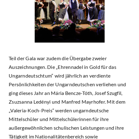
Teil der Gala war zudem die Übergabe zweier
Auszeichnungen. Die „Ehrennadel in Gold für das
Ungarndeutschtum“ wird jährlich an verdiente
Persönlichkeiten der Ungarndeutschen verliehen und
ging dieses Jahr an Mária Bencze-Tóth, Josef Szugfil,
Zsuzsanna Ledényi und Manfred Mayrhofer. Mit dem
„Valeria-Koch-Preis“ werden ungarndeutsche
Mittelschüler und Mittelschülerinnen für ihre
außergewöhnlichen schulischen Leistungen und ihre
Tätigkeit im Nationalitätenbereich sowie