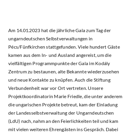
Am 14.01.2023 hat die jährliche Gala zum Tag der
ungarndeutschen Selbstverwaltungen in
Pécs/Fünfkirchen stattgefunden. Viele hundert Gäste
kamen aus dem In- und Ausland angereist, um die
vielfältigen Programmpunkte der Gala im Kodály
Zentrum zu bestaunen, alte Bekannte wiederzusehen
und neue Kontakte zu knüpfen. Auch die Stiftung
Verbundenheit war vor Ort vertreten. Unsere
Projektkoordinatorin Marie Friedle, die unter anderem
die ungarischen Projekte betreut, kam der Einladung
der Landesselbstverwaltung der Ungarndeutschen
(LdU) nach, nahm an den Feierlichkeiten teil und kam
mit vielen weiteren Ehrengästen ins Gespräch. Dabei