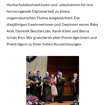
Hochschulabsolventinnen und -absolventen für ihre
hervorragende Diplomarbeit zu einem
ungarndeutschen Thema ausgezeichnet. Die
diesjährigen Gewinnerinnen und Gewinner waren Réka
Acél, Dominik Beszterczán, Xavér Klein und Bence
István Kiss. Wir gratulieren allen Preisträgerinnen und
Preisträgern zu ihren hohen Auszeichnungen.