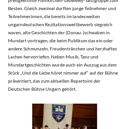
preisgekrönte Fünfkirchen-Leőwewy-Tanzgruppe zum
Besten. Gleich zweimal durften junge Teilnehmer und
Teilnehmerinnen, die bereits im landesweiten
ungarndeutschen Rezitationswettbewerb siegreich
waren, alte Geschichten der (Donau-)schwaben in
Mundart vortragen, die beim Publikum das ein oder
andere Schmunzeln, Freudentränchen und herzhaftes
Lachen hervorriefen. Neben Musik, Tanz und
Mundartgeschichten wurde auch ein Auszug aus dem
Stück „Und die Liebe höret nimmer auf“ auf der Bühne
präsentiert, das zum aktuellen Repertoire der
Deutschen Bühne Ungarn gehört.