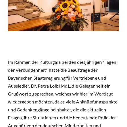
Im Rahmen der Kulturgala bei den diesjährigen "Tagen
der Verbundenheit" hatte die Beauftrage der
Bayerischen Staatsregierung für Vertriebene und
Aussiedler, Dr. Petra Loibl MdL, die Gelegenheit ein
Grußwort zu sprechen, welches wir hier im Wortlaut
wiedergeben möchten, da es viele Anknüpfungspunkte
und Gedankengänge beinhaltet, die die aktuellen
Fragen, ihre Situationen und die bedeutende Rolle der
Angehörigen der deutschen Minderheiten und