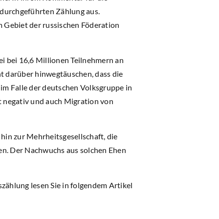
 durchgeführten Zählung aus.
m Gebiet der russischen Föderation
ei bei 16,6 Millionen Teilnehmern an
cht darüber hinwegtäuschen, dass die
 im Falle der deutschen Volksgruppe in
st negativ und auch Migration von
hin zur Mehrheitsgesellschaft, die
sen. Der Nachwuchs aus solchen Ehen
zählung lesen Sie in folgendem Artikel