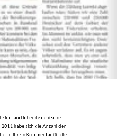
die im Land lebende deutsche
2011 habe sich die Anzahl der
che. In ihrem Kommentar für die