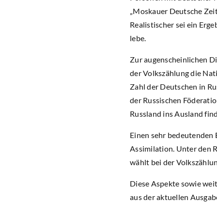
„Moskauer Deutsche Zeitu
Realistischer sei ein Er
lebe.
Zur augenscheinlichen Dis
der Volkszählung die Nati
Zahl der Deutschen in Rus
der Russischen Föderatio
Russland ins Ausland find
Einen sehr bedeutenden Ei
Assimilation. Unter den 
wählt bei der Volkszählun
Diese Aspekte sowie weite
aus der aktuellen Ausgab