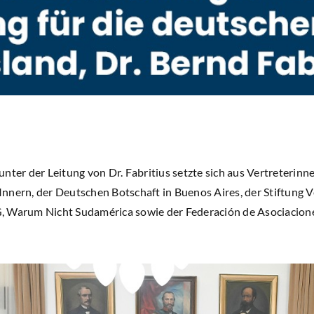
nter der Leitung von Dr. Fabritius setzte sich aus Vertreterinn
nnern, der Deutschen Botschaft in Buenos Aires, der Stiftung
, Warum Nicht Sudamérica sowie der Federación de Asociacio