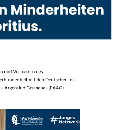
en und Vertretern des
 Verbundenheit mit den Deutschen im
nes Argentino Germanas (FAAG)