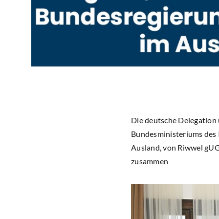
Die deutsche Delegation u
Bundesministeriums des I
Ausland, von Riwwel gUG
zusammen