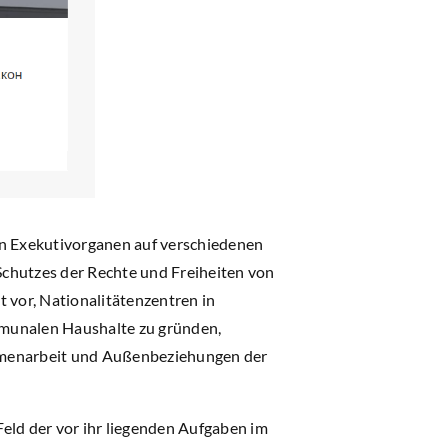
en Exekutivorganen auf verschiedenen
 Schutzes der Rechte und Freiheiten von
 vor, Nationalitätenzentren in
mmunalen Haushalte zu gründen,
ammenarbeit und Außenbeziehungen der
Feld der vor ihr liegenden Aufgaben im