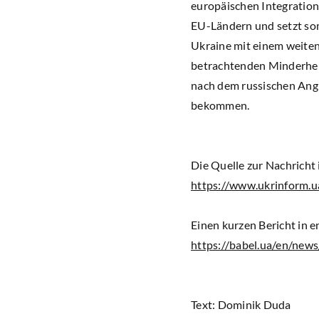
europäischen Integrations
EU-Ländern und setzt somi
Ukraine mit einem weiten 
betrachtenden Minderheit
nach dem russischen Angr
bekommen.
Die Quelle zur Nachricht 
https://www.ukrinform.u
Einen kurzen Bericht in en
https://babel.ua/en/new
Text: Dominik Duda