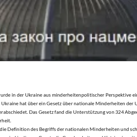
de in der Ukraine aus minderheitenpolitischer Perspektive ein
kraine hat über ein Gesetz über nationale Minderheiten der U
erabschiedet. Das Gesetz fand die Unterstützung von 324 Abg
rheit.
die Definition des Begriffs der nationalen Minderheiten und sch