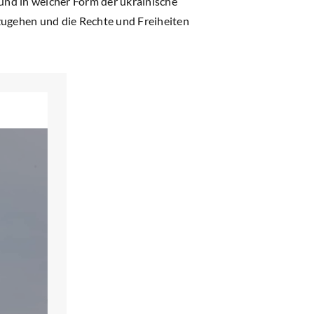
 und in welcher Form der ukrainische
zugehen und die Rechte und Freiheiten