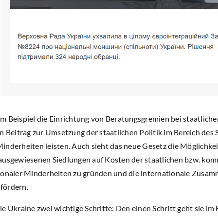
m Beispiel die Einrichtung von Beratungsgremien bei staatlich
n Beitrag zur Umsetzung der staatlichen Politik im Bereich des
inderheiten leisten. Auch sieht das neue Gesetz die Möglichkeit
 ausgewiesenen Siedlungen auf Kosten der staatlichen bzw. ko
tionaler Minderheiten zu gründen und die internationale Zus
fördern.
e Ukraine zwei wichtige Schritte: Den einen Schritt geht sie im 