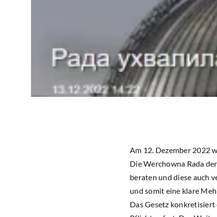
Am 12. Dezember 2022 wur
Die Werchowna Rada der U
beraten und diese auch v
und somit eine klare Meh
Das Gesetz konkretisiert 