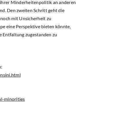
 ihrer Minderheitenpolitik an anderen
nd. Den zweiten Schritt geht die
 noch mit Unsicherheit zu
pe eine Perspektive bieten könnte,
he Entfaltung zugestanden zu
n:
nsini.html
l-minorities