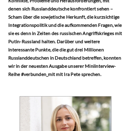
Konflikte, Probleme und Herausforderungen, mit
denen sich Russlanddeutsche konfrontiert sehen –
Scham über die sowjetische Herkunft, die kurzsichtige
Integrationspolitik und die aufkommenden Fragen, wie
sie es denn in Zeiten des russischen Angriffskrieges mit
Putin-Russland halten. Darüber und weitere
interessante Punkte, die die gut drei Millionen
Russlanddeutschen in Deutschland betreffen, konnten
wir in der neuesten Ausgabe unserer Miniinterview-
Reihe #verbunden_mit mit Ira Pete sprechen.