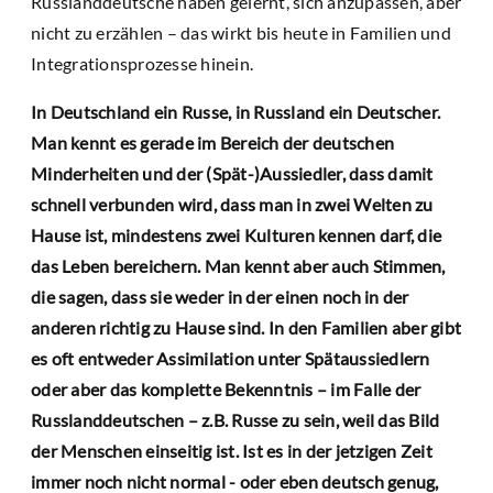
Russlanddeutsche haben gelernt, sich anzupassen, aber
nicht zu erzählen – das wirkt bis heute in Familien und
Integrationsprozesse hinein.
In Deutschland ein Russe, in Russland ein Deutscher.
Man kennt es gerade im Bereich der deutschen
Minderheiten und der (Spät-)Aussiedler, dass damit
schnell verbunden wird, dass man in zwei Welten zu
Hause ist, mindestens zwei Kulturen kennen darf, die
das Leben bereichern. Man kennt aber auch Stimmen,
die sagen, dass sie weder in der einen noch in der
anderen richtig zu Hause sind. In den Familien aber gibt
es oft entweder Assimilation unter Spätaussiedlern
oder aber das komplette Bekenntnis – im Falle der
Russlanddeutschen – z.B. Russe zu sein, weil das Bild
der Menschen einseitig ist. Ist es in der jetzigen Zeit
immer noch nicht normal - oder eben deutsch genug,