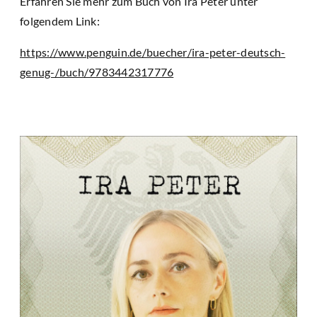
Erfahren Sie mehr zum Buch von Ira Peter unter
folgendem Link:
https://www.penguin.de/buecher/ira-peter-deutsch-
genug-/buch/9783442317776