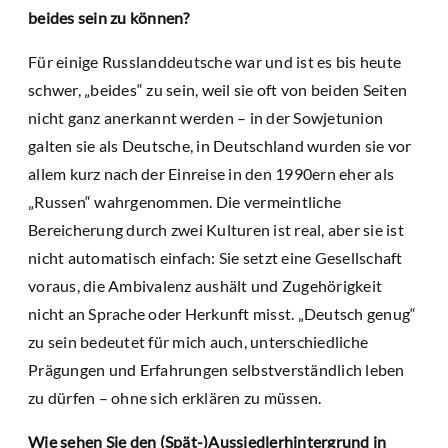
beides sein zu können?
Für einige Russlanddeutsche war und ist es bis heute
schwer, „beides“ zu sein, weil sie oft von beiden Seiten
nicht ganz anerkannt werden – in der Sowjetunion
galten sie als Deutsche, in Deutschland wurden sie vor
allem kurz nach der Einreise in den 1990ern eher als
„Russen“ wahrgenommen. Die vermeintliche
Bereicherung durch zwei Kulturen ist real, aber sie ist
nicht automatisch einfach: Sie setzt eine Gesellschaft
voraus, die Ambivalenz aushält und Zugehörigkeit
nicht an Sprache oder Herkunft misst. „Deutsch genug“
zu sein bedeutet für mich auch, unterschiedliche
Prägungen und Erfahrungen selbstverständlich leben
zu dürfen – ohne sich erklären zu müssen.
Wie sehen Sie den (Spät-)Aussiedlerhintergrund in