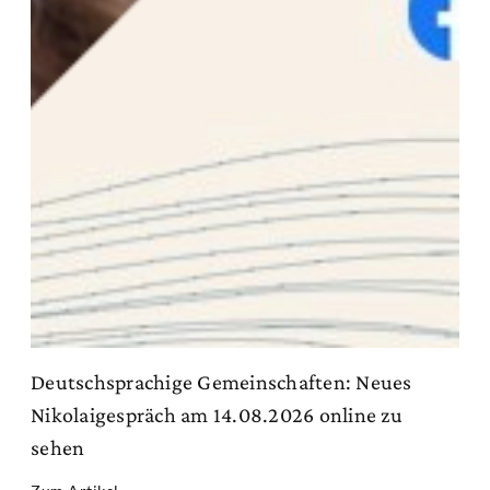
Deutschsprachige Gemeinschaften: Neues
Nikolaigespräch am 14.08.2026 online zu
sehen