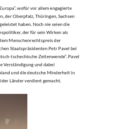
uropa“, wofür vor allem engagierte
n, der Oberpfalz, Thüringen, Sachsen
eleistet haben. Noch nie seien die
politiker, der für sein Wirken als
t dem Menschenrechtspreis der
hen Staatspräsidenten Petr Pavel bei
tsch-tschechische Zeitenwende“. Pavel
he Verständigung und dabei
land und die deutsche Minderheit in
ider Länder verdient gemacht.