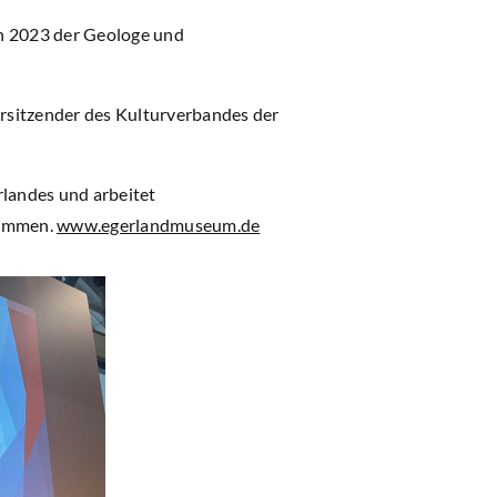
n 2023 der Geologe und
orsitzender des Kulturverbandes der
landes und arbeitet
sammen.
www.egerlandmuseum.de