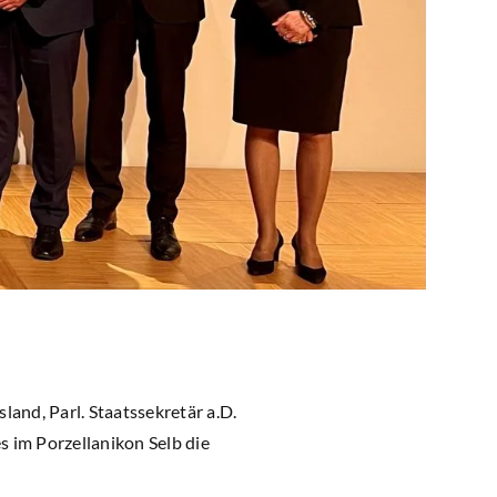
and, Parl. Staatssekretär a.D.
 im Porzellanikon Selb die