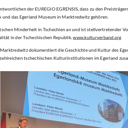
ntwortlichen der EUREGIO EGRENSIS, dass zu den Preisträger
ik und das Egerland Museum in Marktredwitz gehören.
utschen Minderheit in Tschechien an und ist stellvertretender V
lität in der Tschechischen Republik.
www.kulturverband.org
Marktredwitz dokumentiert die Geschichte und Kultur des Eger
zahlreichen tschechischen Kulturinstitutionen im Egerland zu