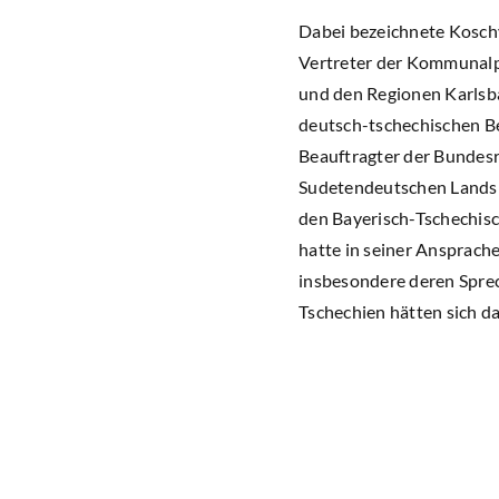
Dabei bezeichnete Koschy
Vertreter der Kommunalpo
und den Regionen Karlsba
deutsch-tschechischen Bez
Beauftragter der Bundesr
Sudetendeutschen Landsm
den Bayerisch-Tschechisc
hatte in seiner Ansprach
insbesondere deren Sprec
Tschechien hätten sich d