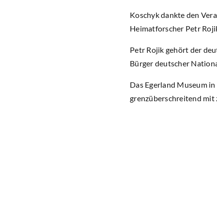
Koschyk dankte den Vera
Heimatforscher Petr Roj
Petr Rojik gehört der de
Bürger deutscher Nationa
Das Egerland Museum in 
grenzüberschreitend mit 