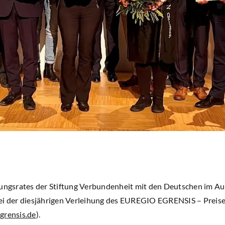
ungsrates der Stiftung Verbundenheit mit den Deutschen im Ausl
ei der diesjährigen Verleihung des EUREGIO EGRENSIS – Preises
grensis.de
).