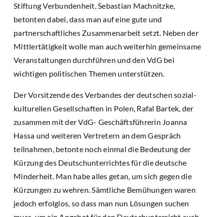
Stiftung Verbundenheit, Sebastian Machnitzke,
betonten dabei, dass man auf eine gute und
partnerschaftliches Zusammenarbeit setzt. Neben der
Mittlertätigkeit wolle man auch weiterhin gemeinsame
Veranstaltungen durchführen und den VdG bei
wichtigen politischen Themen unterstützen.
Der Vorsitzende des Verbandes der deutschen sozial-
kulturellen Gesellschaften in Polen, Rafal Bartek, der
zusammen mit der VdG- Geschäftsführerin Joanna
Hassa und weiteren Vertretern an dem Gespräch
teilnahmen, betonte noch einmal die Bedeutung der
Kürzung des Deutschunterrichtes für die deutsche
Minderheit. Man habe alles getan, um sich gegen die
Kürzungen zu wehren. Sämtliche Bemühungen waren
jedoch erfolglos, so dass man nun Lösungen suchen
muss, um ein Angebot für den Deutschunterricht auch