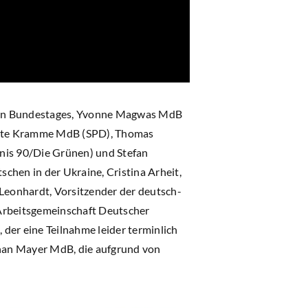
chen Bundestages, Yvonne Magwas MdB
nette Kramme MdB (SPD), Thomas
nis 90/Die Grünen) und Stefan
chen in der Ukraine, Cristina Arheit,
Leonhardt, Vorsitzender der deutsch-
 Arbeitsgemeinschaft Deutscher
er eine Teilnahme leider terminlich
han Mayer MdB, die aufgrund von