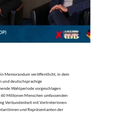
ein Memorandum veröffentlicht, in dem
n und deutschsprachige
mmende Wahlperiode vorgeschlagen
a. 60 Millionen Menschen umfassenden
ung Verbundenheit mit Vertreterinnen
ntantinnen und Repräsentanten der