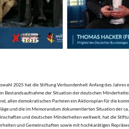
swahl 2025 hat die Stiftung Verbundenheit Anfang des Jahres 
en Bestandsaufnahme der Situation der deutschen Minderheite
nd, allen demokratischen Parteien ein Aktionsplan für die ko
hläge und die im Memorandum dokumentierten Situation der c
schaften und deutschen Minderheiten weltweit, hat die Stift
erheiten und Gemeinschaften sowie mit hochkarätigen Repräse