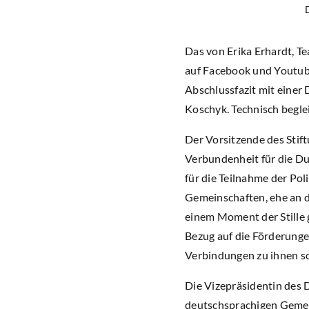
Das von Erika Erhardt, T
auf Facebook und Youtube
Abschlussfazit mit einer
Koschyk. Technisch begle
Der Vorsitzende des Stif
Verbundenheit für die D
für die Teilnahme der Po
Gemeinschaften, ehe an 
einem Moment der Stille 
Bezug auf die Förderunge
Verbindungen zu ihnen s
Die Vizepräsidentin des
deutschsprachigen Gemeins