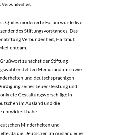
ng Verbundenheit
ust Quiles moderierte Forum wurde live
tzender des Stiftungsvorstandes. Das
er Stiftung Verbundenheit, Hartmut
m Medienteam.
m Grußwort zunächst der Stiftung
tagswahl erstellten Memorandum sowie
Minderheiten und deutschsprachigen
ürdigung seiner Lebensleistung und
konkrete Gestaltungsvorschläge in
eutschen im Ausland und die
 entwickelt habe.
deutschen Minderheiten und
gelte, da die Deutschen im Ausland eine