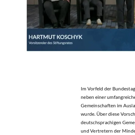
Im Vorfeld der Bundestag
neben einer umfangreich
Gemeinschaften im Ausla
wurde. Über diese Vorsc
deutschsprachigen Gemein
und Vertretern der Mind